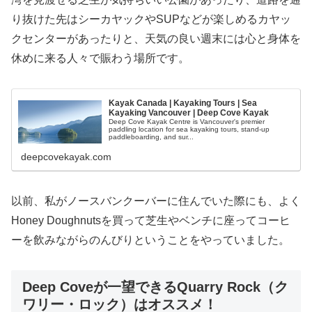
り抜けた先はシーカヤックやSUPなどが楽しめるカヤッ
クセンターがあったりと、天気の良い週末には心と身体を
休めに来る人々で賑わう場所です。
Kayak Canada | Kayaking Tours | Sea
Kayaking Vancouver | Deep Cove Kayak
Deep Cove Kayak Centre is Vancouver's premier
paddling location for sea kayaking tours, stand-up
paddleboarding, and sur...
deepcovekayak.com
以前、私がノースバンクーバーに住んでいた際にも、よく
Honey Doughnutsを買って芝生やベンチに座ってコーヒ
ーを飲みながらのんびりということをやっていました。
Deep Coveが一望できるQuarry Rock（ク
ワリー・ロック）はオススメ！