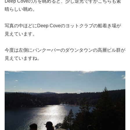
Deep Coveの方を眺めると、少し逆光ですがこちらも素
晴らしい眺め。
写真の中ほどにDeep Coveのヨットクラブの船着き場が
見えています。
今度は左側にバンクーバーのダウンタウンの高層ビル群が
見えていますね。