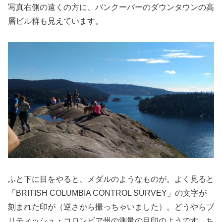
写真右側の遠くの方に、バンクーバーのダウンタウンの高
層ビル群も見えています。
ふと下に目をやると、メダルのようなものが。よく見ると
「BRITISH COLUMBIA CONTROL SURVEY」の文字が
刻まれた印が（逆さから撮っちゃいました）。どうやらブ
リティッシュ・コロンビア州の測量の目印のようです。ち