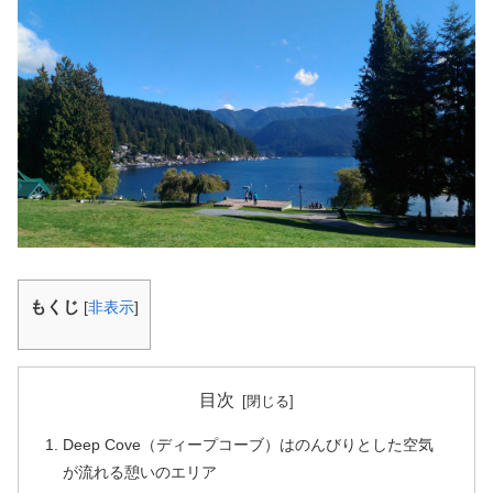
もくじ
[
非表示
]
目次
Deep Cove（ディープコーブ）はのんびりとした空気
が流れる憩いのエリア