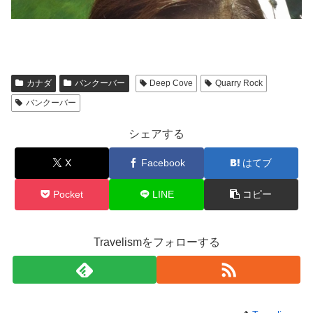
カナダ
バンクーバー
Deep Cove
Quarry Rock
バンクーバー
シェアする
X
Facebook
はてブ
Pocket
LINE
コピー
Travelismをフォローする