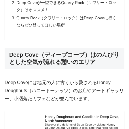
Deep Coveが一望できるQuarry Rock（クワリー・ロッ
ク）はオススメ！
Quarry Rock（クワリー・ロック）はDeep Coveに行く
ならぜひ登ってほしい場所
Deep Cove（ディープコーブ）はのんびり
とした空気が流れる憩いのエリア
Deep Coveには地元の人に古くから愛されるHoney
Doughnuts（ハニードーナッツ）のお店やアートギャラリ
ー、小洒落たカフェなどが並んでいます。
Honey Doughnuts and Goodies in Deep Cove,
North Vancouver
Discover the delights of Deep Cove by visiting Honey
Doughnuts and Goodies, a local café that feels just like