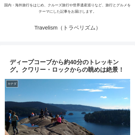
国内・海外旅行をはじめ、クルーズ旅行や世界遺産巡りなど、旅行とグルメを
テーマにした記事をお届けします。
Travelism（トラベリズム）
ディープコーブから約40分のトレッキン
グ。クワリー・ロックからの眺めは絶景！
カナダ