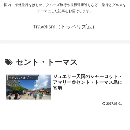
国内・海外旅行をはじめ、クルーズ旅行や世界遺産巡りなど、旅行とグルメを
テーマにした記事をお届けします。
Travelism（トラベリズム）
セント・トーマス
ジュエリー天国のシャーロット・
オアシス・オブ・ザ・シーズ船内日記
アマリー＠セント・トーマス島に
寄港
2017.03.01