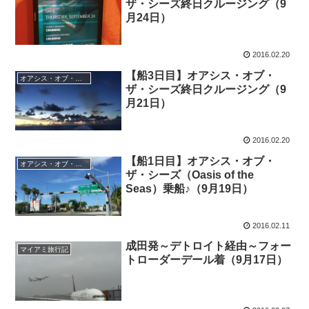
ザ・シーズ終日クルージング（9
月24日）
2016.02.20
【船3日目】オアシス・オブ・
オアシス・オブ・ザ・シーズ船内日記
ザ・シーズ終日クルージング（9
月21日）
2016.02.20
【船1日目】オアシス・オブ・
オアシス・オブ・ザ・シーズ船内日記
ザ・シーズ（Oasis of the
Seas）乗船♪（9月19日）
2016.02.11
成田発～デトロイト経由～フォー
マイアミ旅行記
トローダーデール着（9月17日）