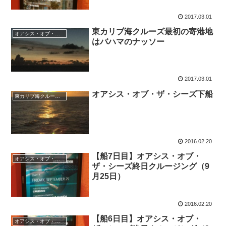
2017.03.01
東カリブ海クルーズ最初の寄港地
オアシス・オブ・ザ・シーズ船内日記
はバハマのナッソー
2017.03.01
オアシス・オブ・ザ・シーズ下船
東カリブ海クルーズ旅行記
2016.02.20
【船7日目】オアシス・オブ・
オアシス・オブ・ザ・シーズ船内日記
ザ・シーズ終日クルージング（9
月25日）
2016.02.20
【船6日目】オアシス・オブ・
オアシス・オブ・ザ・シーズ船内日記